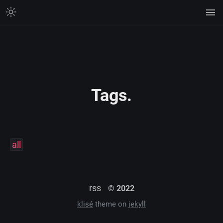
Tags.
all
rss
© 2022
klisé
theme on
jekyll